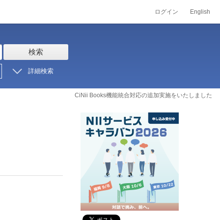
ログイン
English
検索
詳細検索
CiNii Books機能統合対応の追加実施をいたしました