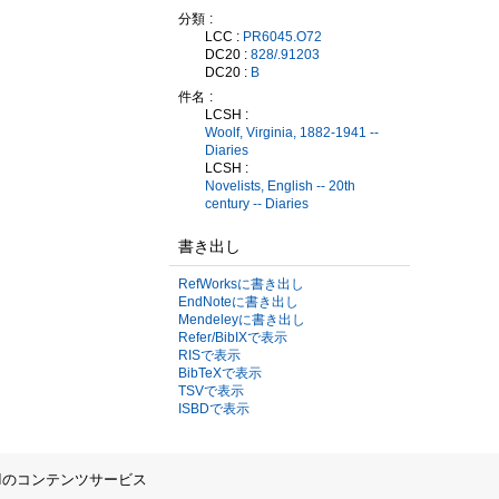
分類
LCC :
PR6045.O72
DC20 :
828/.91203
DC20 :
B
件名
LCSH :
Woolf, Virginia, 1882-1941 --
Diaries
LCSH :
Novelists, English -- 20th
century -- Diaries
書き出し
RefWorksに書き出し
EndNoteに書き出し
Mendeleyに書き出し
Refer/BibIXで表示
RISで表示
BibTeXで表示
TSVで表示
ISBDで表示
IIのコンテンツサービス