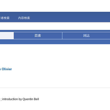
著者検索
内容検索
図書
雑誌
 Olivier
 ; introduction by Quentin Bell