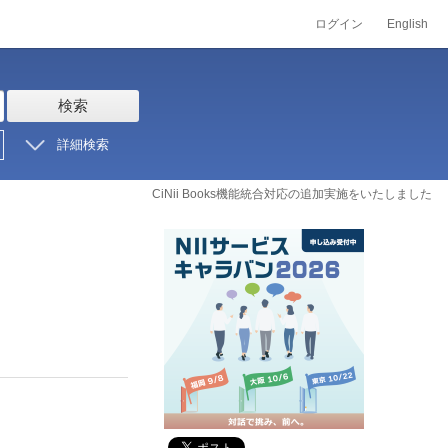
ログイン
English
検索
詳細検索
CiNii Books機能統合対応の追加実施をいたしました