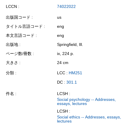
LCCN
74022022
出版国コード
us
タイトル言語コード
eng
本文言語コード
eng
出版地
Springfield, Ill.
ページ数/冊数
ix, 224 p.
大きさ
24 cm
分類
LCC :
HM251
DC :
301.1
件名
LCSH :
Social psychology -- Addresses,
essays, lectures
LCSH :
Social ethics -- Addresses, essays,
lectures