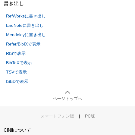
書き出し
RefWorksに書き出し
EndNoteに書き出し
Mendeleyに書き出し
Refer/BibIXで表示
RISで表示
BibTeXで表示
TSVで表示
ISBDで表示
ページトップへ
スマートフォン版
|
PC版
CiNiiについて