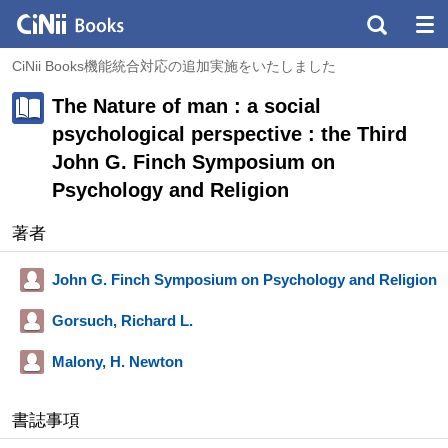
CiNii Books機能統合対応の追加実施をいたしました
The Nature of man : a social
psychological perspective : the Third
John G. Finch Symposium on
Psychology and Religion
著者
John G. Finch Symposium on Psychology and Religion
Gorsuch, Richard L.
Malony, H. Newton
書誌事項