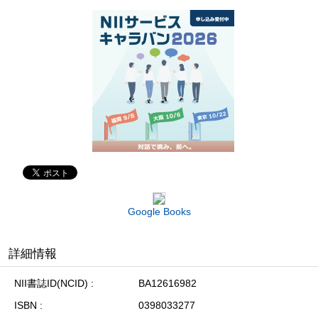
Google Books
詳細情報
NII書誌ID(NCID)
BA12616982
ISBN
0398033277