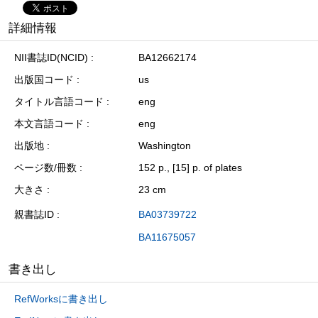
詳細情報
NII書誌ID(NCID)
BA12662174
出版国コード
us
タイトル言語コード
eng
本文言語コード
eng
出版地
Washington
ページ数/冊数
152 p., [15] p. of plates
大きさ
23 cm
親書誌ID
BA03739722
BA11675057
書き出し
RefWorksに書き出し