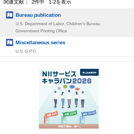
関連文献： 2件中 1-2を表示
Bureau publication
U.S. Department of Labor, Children's Bureau
Government Printing Office
Miscellaneous series
U.S. G.P.O