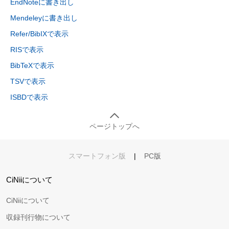
EndNoteに書き出し
Mendeleyに書き出し
Refer/BibIXで表示
RISで表示
BibTeXで表示
TSVで表示
ISBDで表示
ページトップへ
スマートフォン版
|
PC版
CiNiiについて
CiNiiについて
収録刊行物について