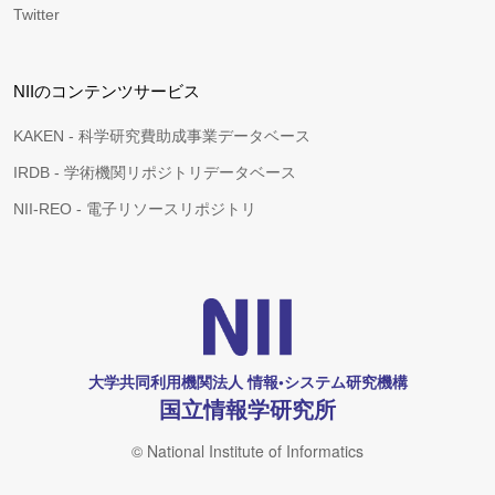
Twitter
NIIのコンテンツサービス
KAKEN - 科学研究費助成事業データベース
IRDB - 学術機関リポジトリデータベース
NII-REO - 電子リソースリポジトリ
大学共同利用機関法人 情報•システム研究機構
国立情報学研究所
© National Institute of Informatics