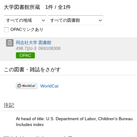
大学図書館所蔵
1
件 /
全
1
件
すべての地域
すべての図書館
OPACリンクあり
同志社大学 図書館
498.7||U-3
069108308
OPAC
この図書・雑誌をさがす
WorldCat
注記
At head of title: U.S. Department of Labor, Children's Bureau
Includes index