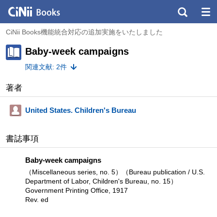
CiNii Books機能統合対応の追加実施をいたしました
Baby-week campaigns
関連文献: 2件
著者
United States. Children's Bureau
書誌事項
Baby-week campaigns
（Miscellaneous series, no. 5）（Bureau publication / U.S.
Department of Labor, Children's Bureau, no. 15）
Government Printing Office, 1917
Rev. ed