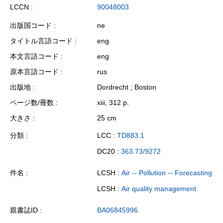
LCCN
90048003
出版国コード
ne
タイトル言語コード
eng
本文言語コード
eng
原本言語コード
rus
出版地
Dordrecht ; Boston
ページ数/冊数
xiii, 312 p.
大きさ
25 cm
分類
LCC :
TD883.1
DC20 :
363.73/9272
件名
LCSH :
Air -- Pollution -- Forecasting
LCSH :
Air quality management
親書誌ID
BA06845996