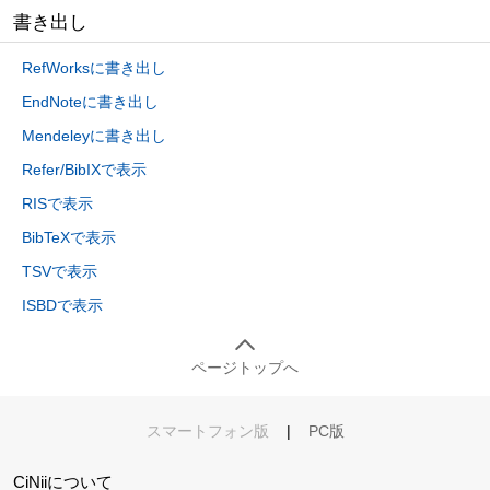
書き出し
RefWorksに書き出し
EndNoteに書き出し
Mendeleyに書き出し
Refer/BibIXで表示
RISで表示
BibTeXで表示
TSVで表示
ISBDで表示
ページトップへ
スマートフォン版
|
PC版
CiNiiについて