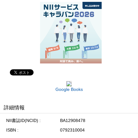
Google Books
詳細情報
NII書誌ID(NCID)
BA12908478
ISBN
0792310004