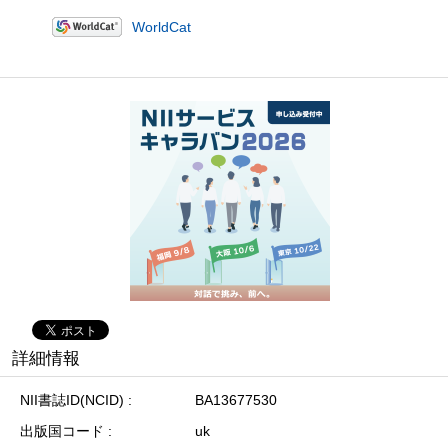
WorldCat
詳細情報
NII書誌ID(NCID)
BA13677530
出版国コード
uk