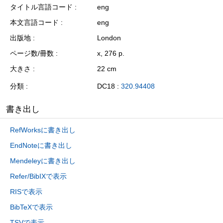
タイトル言語コード
eng
本文言語コード
eng
出版地
London
ページ数/冊数
x, 276 p.
大きさ
22 cm
分類
DC18 :
320.94408
書き出し
RefWorksに書き出し
EndNoteに書き出し
Mendeleyに書き出し
Refer/BibIXで表示
RISで表示
BibTeXで表示
TSVで表示