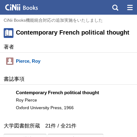
CiNii Books機能統合対応の追加実施をいたしました
Contemporary French political thought
著者
Pierce, Roy
書誌事項
Contemporary French political thought
Roy Pierce
Oxford University Press, 1966
大学図書館所蔵
21
件 /
全
21
件