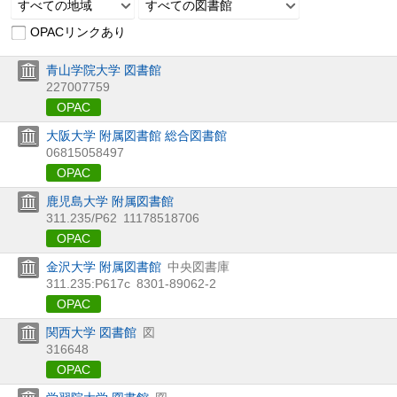
すべての地域
すべての図書館
OPACリンクあり
青山学院大学 図書館
227007759
OPAC
大阪大学 附属図書館 総合図書館
06815058497
OPAC
鹿児島大学 附属図書館
311.235/P62
11178518706
OPAC
金沢大学 附属図書館
中央図書庫
311.235:P617c
8301-89062-2
OPAC
関西大学 図書館
図
316648
OPAC