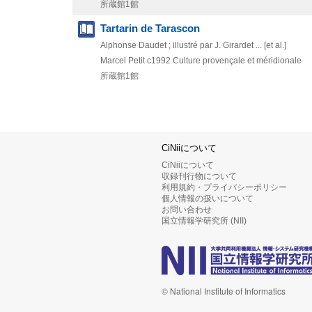
所蔵館1館
Tartarin de Tarascon
Alphonse Daudet ; illustré par J. Girardet ... [et al.]
Marcel Petit
c1992
Culture provençale et méridionale
所蔵館1館
CiNiiについて
CiNiiについて
収録刊行物について
利用規約・プライバシーポリシー
個人情報の扱いについて
お問い合わせ
国立情報学研究所 (NII)
© National Institute of Informatics