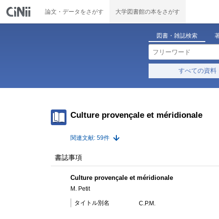
論文・データをさがす
大学図書館の本をさがす
図書・雑誌検索
すべての資料
Culture provençale et méridionale
関連文献: 59件
書誌事項
Culture provençale et méridionale
M. Petit
タイトル別名
C.P.M.