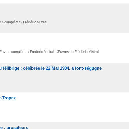
es complètes / Frédéric Mistral
Œuvres complètes / Frédéric Mistral . Œuvres de Frédéric Mistral
 félibrige : célébrée le 22 Mai 1904, a font-ségugne
t-Tropez
le : prosateurs