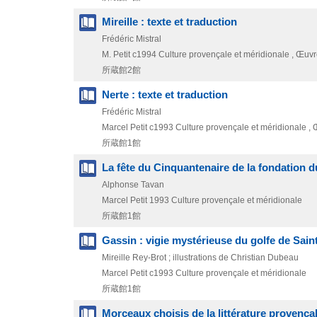
Mireille : texte et traduction
Frédéric Mistral
M. Petit
c1994
Culture provençale et méridionale , Œuvr
所蔵館2館
Nerte : texte et traduction
Frédéric Mistral
Marcel Petit
c1993
Culture provençale et méridionale , 
所蔵館1館
La fête du Cinquantenaire de la fondation du
Alphonse Tavan
Marcel Petit
1993
Culture provençale et méridionale
所蔵館1館
Gassin : vigie mystérieuse du golfe de Sain
Mireille Rey-Brot ; illustrations de Christian Dubeau
Marcel Petit
c1993
Culture provençale et méridionale
所蔵館1館
Morceaux choisis de la littérature provença