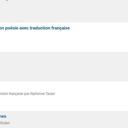
en poésie avec traduction française
rsion française par Alphonse Tavan
phes
 Rollet