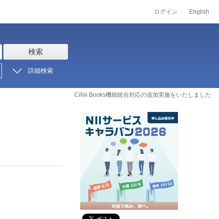
ログイン
English
検索
詳細検索
CiNii Books機能統合対応の追加実施をいたしました