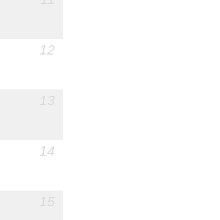
12
13
14
15