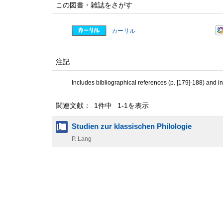
この図書・雑誌をさがす
カーリル
注記
Includes bibliographical references (p. [179]-188) and i
関連文献： 1件中 1-1を表示
Studien zur klassischen Philologie
P. Lang