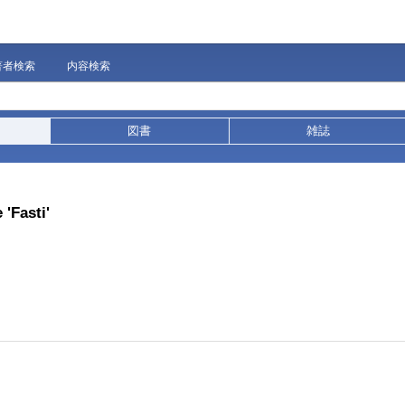
著者検索
内容検索
図書
雑誌
 'Fasti'