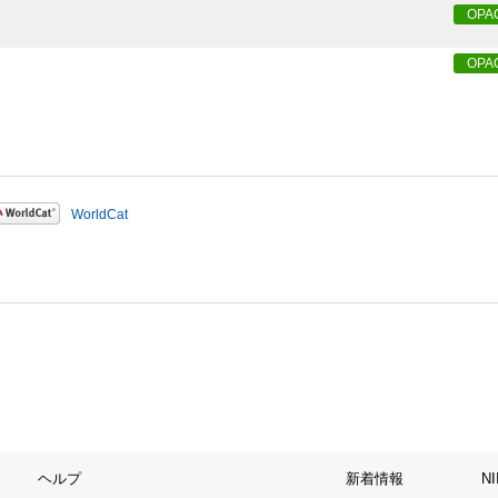
OPA
OPA
WorldCat
ヘルプ
新着情報
N