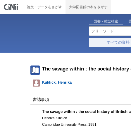
論文・データをさがす
大学図書館の本をさがす
図書・雑誌検索
すべての資料
The savage within : the social history
Kuklick, Henrika
書誌事項
The savage within : the social history of British
Henrika Kuklick
Cambridge University Press, 1991