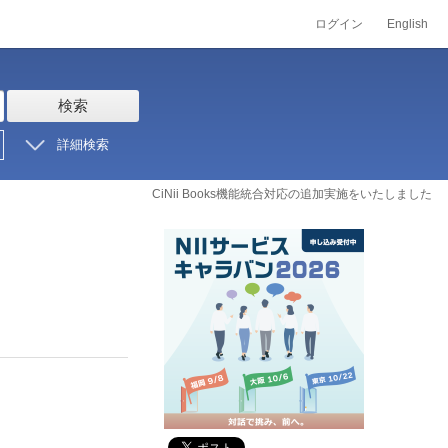
ログイン
English
検索
詳細検索
CiNii Books機能統合対応の追加実施をいたしました