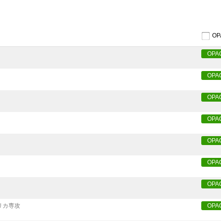
O
OPA
OPA
OPA
OPA
OPA
OPA
OPA
リカ専攻
OPA