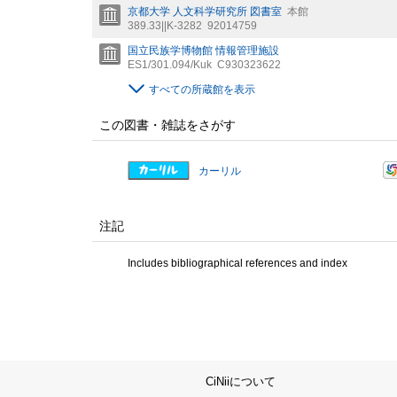
京都大学 人文科学研究所 図書室
本館
389.33||K-3282
92014759
国立民族学博物館 情報管理施設
ES1/301.094/Kuk
C930323622
すべての所蔵館を表示
この図書・雑誌をさがす
カーリル
注記
Includes bibliographical references and index
CiNiiについて