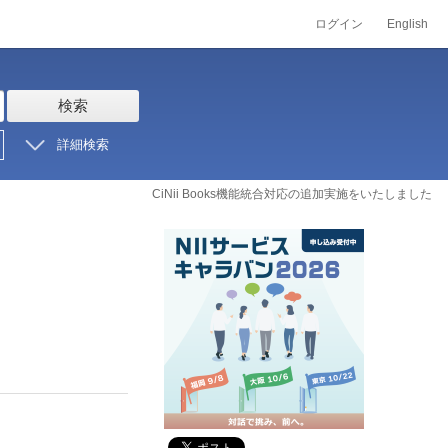
ログイン
English
検索
詳細検索
CiNii Books機能統合対応の追加実施をいたしました