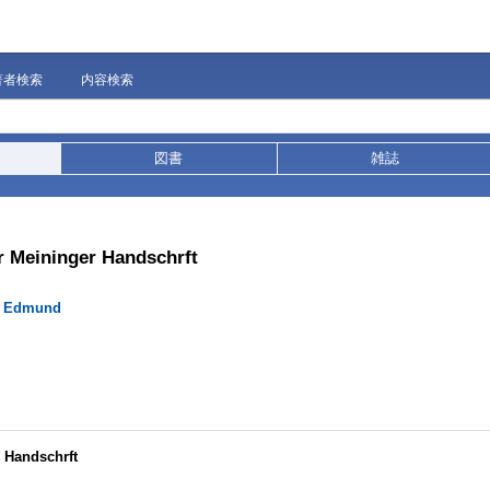
著者検索
内容検索
図書
雑誌
er Meininger Handschrft
, Edmund
r Handschrft