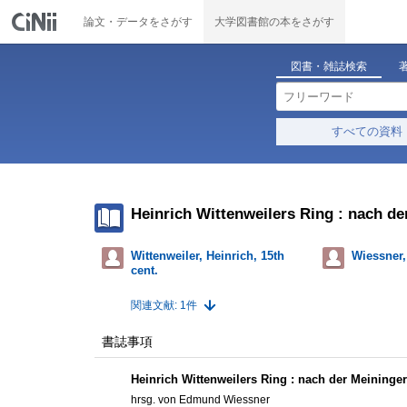
論文・データをさがす
大学図書館の本をさがす
図書・雑誌検索
すべての資料
Heinrich Wittenweilers Ring : nach d
Wittenweiler, Heinrich, 15th
Wiessner
cent.
関連文献: 1件
書誌事項
Heinrich Wittenweilers Ring : nach der Meininge
hrsg. von Edmund Wiessner