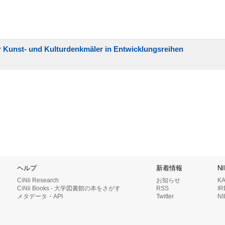
er Kunst- und Kulturdenkmäler in Entwicklungsreihen
ヘルプ
新着情報
N
CiNii Research
お知らせ
K
CiNii Books - 大学図書館の本をさがす
RSS
I
メタデータ・API
Twitter
N