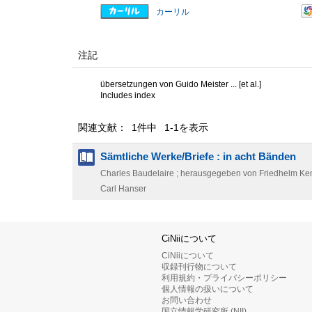
カーリル
注記
übersetzungen von Guido Meister ... [et al.]
Includes index
関連文献： 1件中 1-1を表示
Sämtliche Werke/Briefe : in acht Bänden
Charles Baudelaire ; herausgegeben von Friedhelm Ke
Carl Hanser
CiNiiについて
CiNiiについて
収録刊行物について
利用規約・プライバシーポリシー
個人情報の扱いについて
お問い合わせ
国立情報学研究所 (NII)