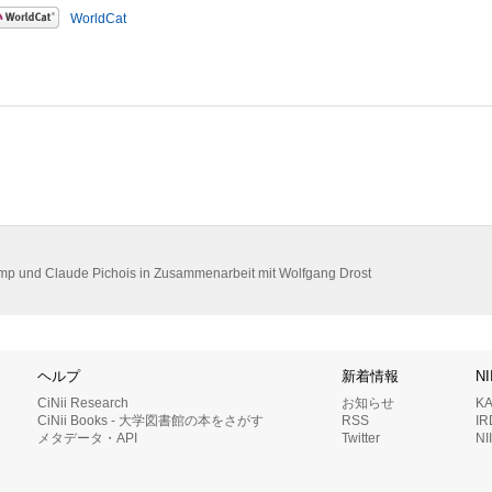
WorldCat
mp und Claude Pichois in Zusammenarbeit mit Wolfgang Drost
ヘルプ
新着情報
N
CiNii Research
お知らせ
K
CiNii Books - 大学図書館の本をさがす
RSS
I
メタデータ・API
Twitter
N