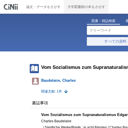
論文・データをさがす
大学図書館の本をさがす
図書・雑誌検索
すべての資料
Vom Sozialismus zum Supranaturalism
Baudelaire, Charles
関連文献: 1件
書誌事項
Vom Sozialismus zum Supranaturalismus Edgar A
Charles Baudelaire
（Sämtliche Werke/Briefe : in acht Bänden / Charles B