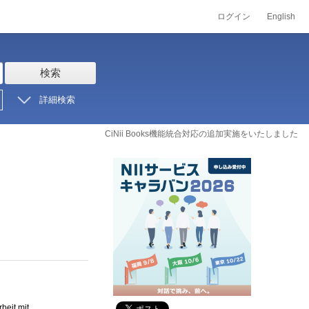
ログイン
English
検索
詳細検索
CiNii Books機能統合対応の追加実施をいたしました
beit mit