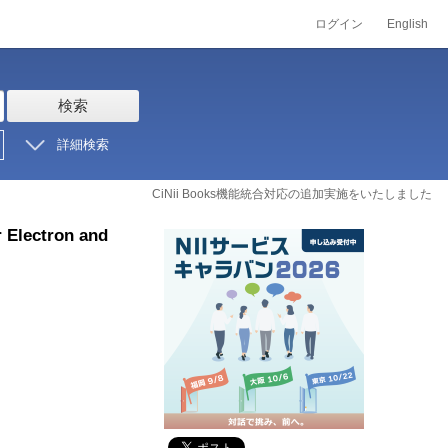
ログイン
English
検索
詳細検索
CiNii Books機能統合対応の追加実施をいたしました
r Electron and