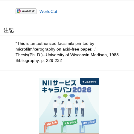
WorldCat
注記
"This is an authorized facsimile printed by
microfilm/xerography on acid-free paper..."
Thesis(Ph. D.)--University of Wisconsin Madison, 1983
Bibliography: p. 229-232