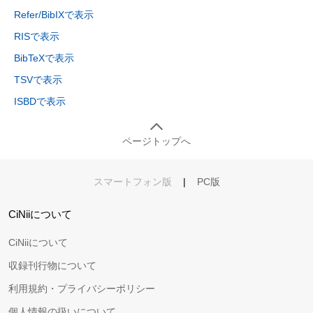
Refer/BibIXで表示
RISで表示
BibTeXで表示
TSVで表示
ISBDで表示
ページトップへ
スマートフォン版
|
PC版
CiNiiについて
CiNiiについて
収録刊行物について
利用規約・プライバシーポリシー
個人情報の扱いについて