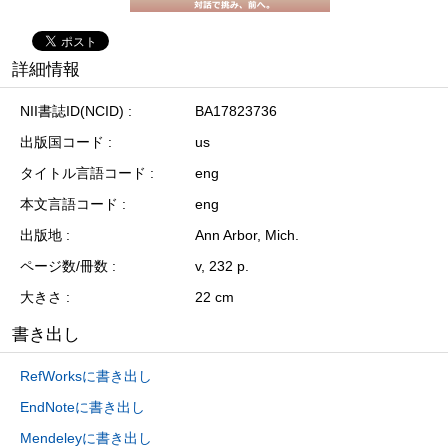
詳細情報
NII書誌ID(NCID)
BA17823736
出版国コード
us
タイトル言語コード
eng
本文言語コード
eng
出版地
Ann Arbor, Mich.
ページ数/冊数
v, 232 p.
大きさ
22 cm
書き出し
RefWorksに書き出し
EndNoteに書き出し
Mendeleyに書き出し