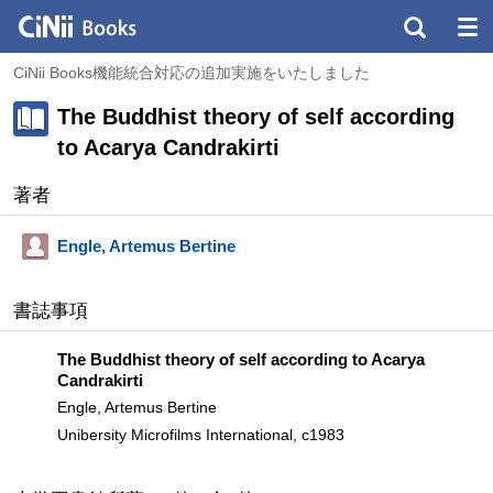
CiNii Books機能統合対応の追加実施をいたしました
The Buddhist theory of self according
to Acarya Candrakirti
著者
Engle, Artemus Bertine
書誌事項
The Buddhist theory of self according to Acarya
Candrakirti
Engle, Artemus Bertine
Unibersity Microfilms International, c1983