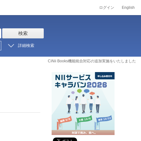
ログイン
English
検索
詳細検索
CiNii Books機能統合対応の追加実施をいたしました