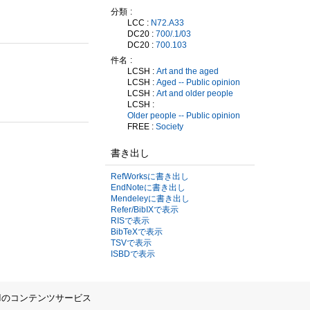
分類
LCC :
N72.A33
DC20 :
700/.1/03
DC20 :
700.103
件名
LCSH :
Art and the aged
LCSH :
Aged -- Public opinion
LCSH :
Art and older people
LCSH :
Older people -- Public opinion
FREE :
Society
書き出し
RefWorksに書き出し
EndNoteに書き出し
Mendeleyに書き出し
Refer/BibIXで表示
RISで表示
BibTeXで表示
TSVで表示
ISBDで表示
IIのコンテンツサービス