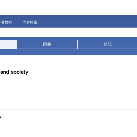
著者検索
内容検索
図書
雑誌
 and society
y