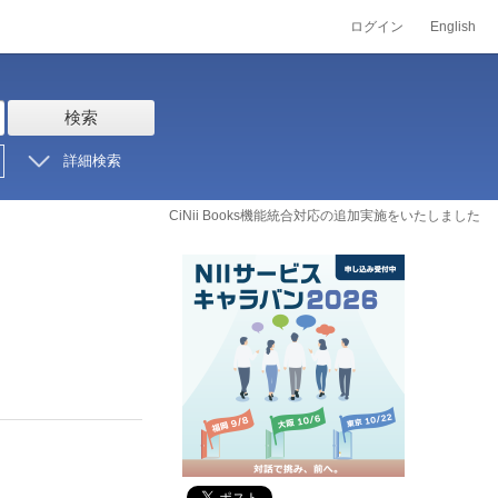
ログイン
English
検索
詳細検索
CiNii Books機能統合対応の追加実施をいたしました