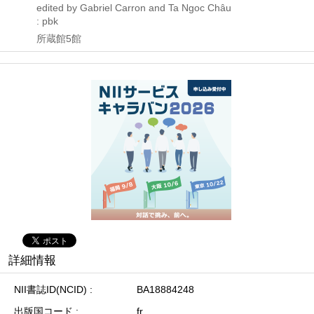
edited by Gabriel Carron and Ta Ngoc Châu
: pbk
所蔵館5館
詳細情報
NII書誌ID(NCID)
BA18884248
出版国コード
fr