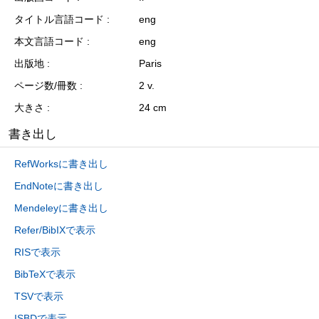
タイトル言語コード
eng
本文言語コード
eng
出版地
Paris
ページ数/冊数
2 v.
大きさ
24 cm
書き出し
RefWorksに書き出し
EndNoteに書き出し
Mendeleyに書き出し
Refer/BibIXで表示
RISで表示
BibTeXで表示
TSVで表示
ISBDで表示