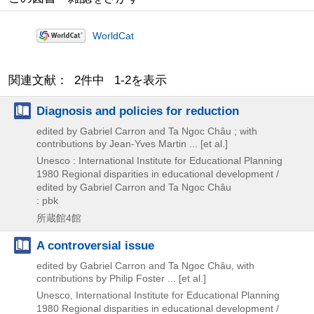
WorldCat
関連文献： 2件中 1-2を表示
Diagnosis and policies for reduction
edited by Gabriel Carron and Ta Ngoc Châu ; with
contributions by Jean-Yves Martin ... [et al.]
Unesco : International Institute for Educational Planning
1980
Regional disparities in educational development /
edited by Gabriel Carron and Ta Ngoc Châu
: pbk
所蔵館4館
A controversial issue
edited by Gabriel Carron and Ta Ngoc Châu, with
contributions by Philip Foster ... [et al.]
Unesco, International Institute for Educational Planning
1980
Regional disparities in educational development /