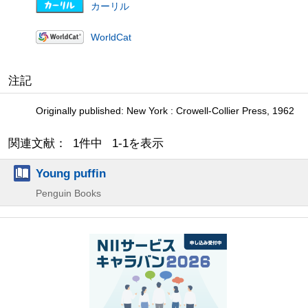
カーリル
WorldCat
注記
Originally published: New York : Crowell-Collier Press, 1962
関連文献： 1件中 1-1を表示
Young puffin
Penguin Books