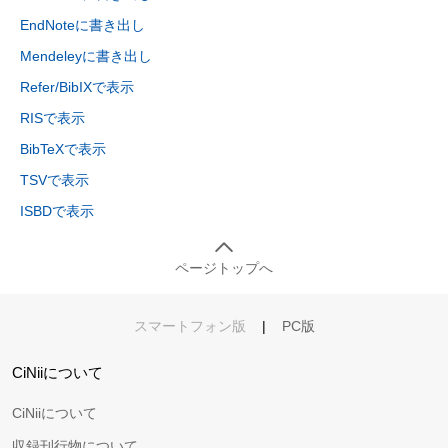
EndNoteに書き出し
Mendeleyに書き出し
Refer/BibIXで表示
RISで表示
BibTeXで表示
TSVで表示
ISBDで表示
ページトップへ
スマートフォン版
|
PC版
CiNiiについて
CiNiiについて
収録刊行物について