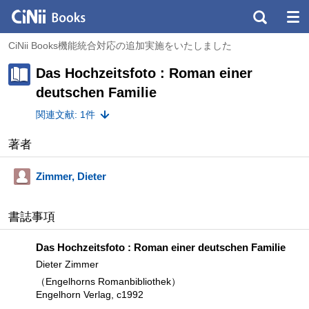
CiNii Books機能統合対応の追加実施をいたしました
Das Hochzeitsfoto : Roman einer
deutschen Familie
関連文献: 1件
著者
Zimmer, Dieter
書誌事項
Das Hochzeitsfoto : Roman einer deutschen Familie
Dieter Zimmer
（Engelhorns Romanbibliothek）
Engelhorn Verlag, c1992