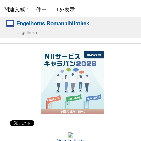
関連文献： 1件中 1-1を表示
Engelhorns Romanbibliothek
Engelhorn
Google Books