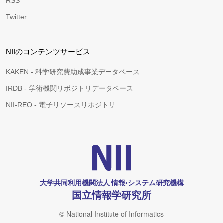
RSS
Twitter
NIIのコンテンツサービス
KAKEN - 科学研究費助成事業データベース
IRDB - 学術機関リポジトリデータベース
NII-REO - 電子リソースリポジトリ
大学共同利用機関法人 情報•システム研究機構
国立情報学研究所
© National Institute of Informatics