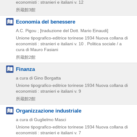
economisti : stranieri e italiani v. 12
所蔵館3館
Economia del benessere
A.C. Pigou ; [traduzione del Dott. Mario Einaudi]
Unione tipografico-editrice torinese
1934
Nuova collana di
economisti : stranieri e italiani v. 10 . Politica sociale / a
cura di Mauro Fasiani
所蔵館2館
Finanza
a cura di Gino Borgatta
Unione tipografico-editrice torinese
1934
Nuova collana di
economisti : stranieri e italiani v. 9
所蔵館2館
Organizzazione industriale
a cura di Guglielmo Masci
Unione tipografico-editrice torinese
1934
Nuova collana di
economisti : stranieri e italiani v. 7