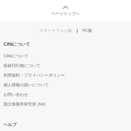
ページトップへ
スマートフォン版
|
PC版
CiNiiについて
CiNiiについて
収録刊行物について
利用規約・プライバシーポリシー
個人情報の扱いについて
お問い合わせ
国立情報学研究所 (NII)
ヘルプ