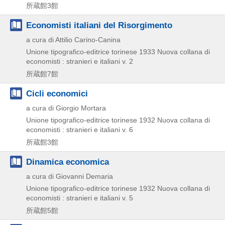
所蔵館3館
Economisti italiani del Risorgimento
a cura di Attilio Carino-Canina
Unione tipografico-editrice torinese
1933
Nuova collana di
economisti : stranieri e italiani v. 2
所蔵館7館
Cicli economici
a cura di Giorgio Mortara
Unione tipografico-editrice torinese
1932
Nuova collana di
economisti : stranieri e italiani v. 6
所蔵館3館
Dinamica economica
a cura di Giovanni Demaria
Unione tipografico-editrice torinese
1932
Nuova collana di
economisti : stranieri e italiani v. 5
所蔵館5館