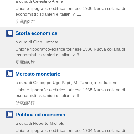
a cura di Celestino Arena
Unione tipografico-editrice torinese
1936
Nuova collana di
economisti : stranieri e italiani v. 11
所蔵館2館
Storia economica
a cura di Gino Luzzato
Unione tipografico-editrice torinese
1936
Nuova collana di
economisti : stranieri e italiani v. 3
所蔵館6館
Mercato monetario
a cura di Giuseppe Ugo Papi ; M. Fanno, introduzione
Unione tipografico-editrice torinese
1935
Nuova collana di
economisti : stranieri e italiani v. 8
所蔵館3館
Politica ed economia
a cura di Roberto Michels
Unione tipografico-editrice torinese
1934
Nuova collana di