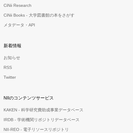
CiNii Research
CiNii Books - 大学図書館の本をさがす
メタデータ・API
新着情報
お知らせ
RSS
Twitter
NIIのコンテンツサービス
KAKEN - 科学研究費助成事業データベース
IRDB - 学術機関リポジトリデータベース
NII-REO - 電子リソースリポジトリ