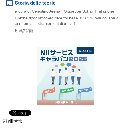
Storia delle teorie
a cura di Celestino Arena ; Giuseppe Bottai, Prefazione
Unione tipografico-editrice torinese
1932
Nuova collana di
economisti : stranieri e italiani v. 1
所蔵館7館
詳細情報