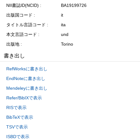
NII書誌ID(NCID)
BA19199726
出版国コード
it
タイトル言語コード
ita
本文言語コード
und
出版地
Torino
書き出し
RefWorksに書き出し
EndNoteに書き出し
Mendeleyに書き出し
Refer/BibIXで表示
RISで表示
BibTeXで表示
TSVで表示
ISBDで表示