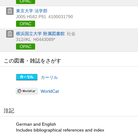
OPAC
東京大学 法学部
J005:H582:P91
4100031790
OPAC
横浜国立大学 附属図書館
社会
312//KL
H0443089*
OPAC
この図書・雑誌をさがす
カーリル
WorldCat
注記
German and English
Includes bibliographical references and index