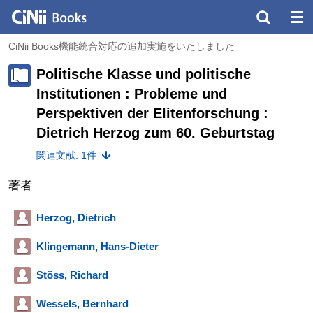
CiNii Books機能統合対応の追加実施をいたしました
Politische Klasse und politische
Institutionen : Probleme und
Perspektiven der Elitenforschung :
Dietrich Herzog zum 60. Geburtstag
関連文献: 1件
著者
Herzog, Dietrich
Klingemann, Hans-Dieter
Stöss, Richard
Wessels, Bernhard