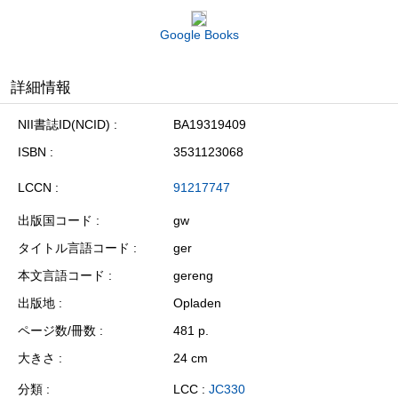
Google Books
詳細情報
NII書誌ID(NCID)
BA19319409
ISBN
3531123068
LCCN
91217747
出版国コード
gw
タイトル言語コード
ger
本文言語コード
gereng
出版地
Opladen
ページ数/冊数
481 p.
大きさ
24 cm
分類
LCC :
JC330