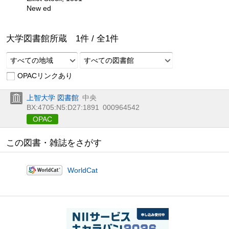
New ed
大学図書館所蔵
1
件 /
全
1
件
すべての地域
すべての図書館
OPACリンクあり
上智大学 図書館
中央
BX:4705:N5:D27:1891
000964542
OPAC
この図書・雑誌をさがす
WorldCat