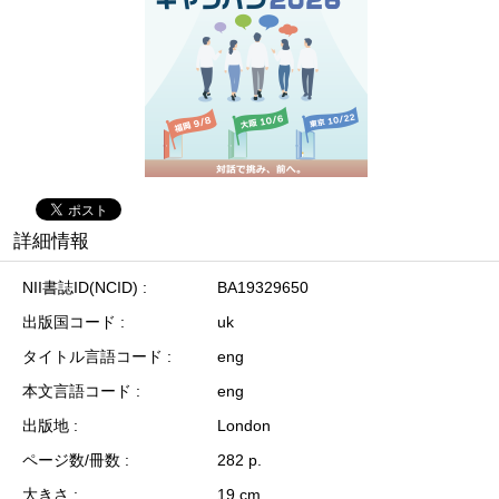
詳細情報
NII書誌ID(NCID)
BA19329650
出版国コード
uk
タイトル言語コード
eng
本文言語コード
eng
出版地
London
ページ数/冊数
282 p.
大きさ
19 cm