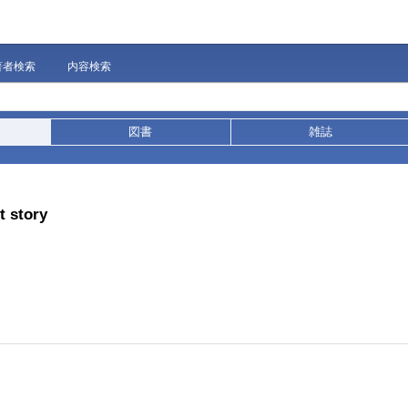
著者検索
内容検索
図書
雑誌
t story