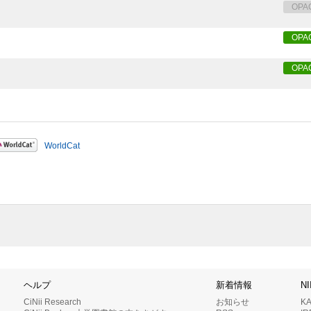
OPA
OPA
OPA
WorldCat
ヘルプ
新着情報
N
CiNii Research
お知らせ
K