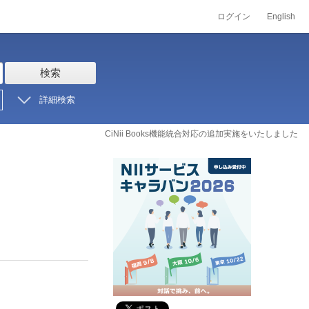
ログイン
English
検索
詳細検索
CiNii Books機能統合対応の追加実施をいたしました