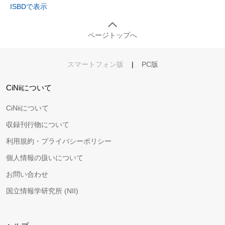
ISBDで表示
ページトップへ
スマートフォン版
|
PC版
CiNiiについて
CiNiiについて
収録刊行物について
利用規約・プライバシーポリシー
個人情報の扱いについて
お問い合わせ
国立情報学研究所 (NII)