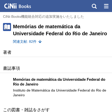
CiNii Books機能統合対応の追加実施をいたしました
Memórias de matemática da
Universidade Federal do Rio de Janeiro
関連文献: 82件
著者
書誌事項
Memórias de matemática da Universidade Federal do
Rio de Janeiro
Instituto de Matemática da Universidade Federal do Rio de
Janeiro
この図書・雑誌をさがす