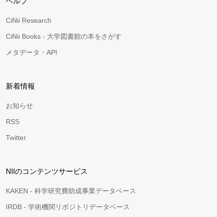
ヘルプ
CiNii Research
CiNii Books - 大学図書館の本をさがす
メタデータ・API
新着情報
お知らせ
RSS
Twitter
NIIのコンテンツサービス
KAKEN - 科学研究費助成事業データベース
IRDB - 学術機関リポジトリデータベース