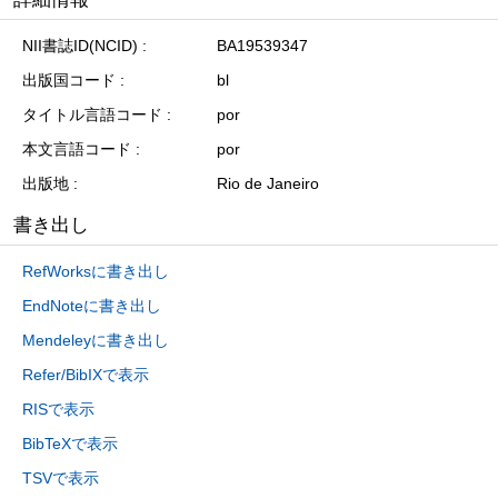
NII書誌ID(NCID)
BA19539347
出版国コード
bl
タイトル言語コード
por
本文言語コード
por
出版地
Rio de Janeiro
書き出し
RefWorksに書き出し
EndNoteに書き出し
Mendeleyに書き出し
Refer/BibIXで表示
RISで表示
BibTeXで表示
TSVで表示