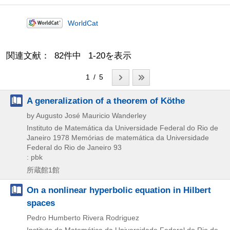
WorldCat
関連文献： 82件中 1-20を表示
1 / 5
A generalization of a theorem of Köthe
by Augusto José Mauricio Wanderley
Instituto de Matemática da Universidade Federal do Rio de
Janeiro
1978
Memórias de matemática da Universidade
Federal do Rio de Janeiro 93
: pbk
所蔵館1館
On a nonlinear hyperbolic equation in Hilbert
spaces
Pedro Humberto Rivera Rodriguez
Instituto de Matemática da Universidade Federal do Rio de