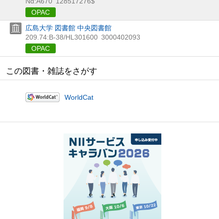
Nd:A670
128517276$
OPAC
広島大学 図書館 中央図書館
209.74:B-38/HL301600
3000402093
OPAC
この図書・雑誌をさがす
WorldCat