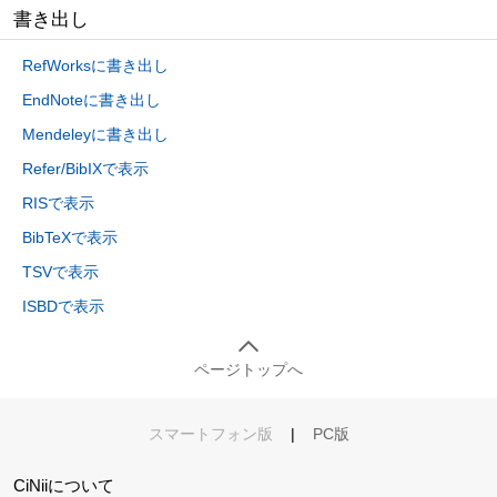
書き出し
RefWorksに書き出し
EndNoteに書き出し
Mendeleyに書き出し
Refer/BibIXで表示
RISで表示
BibTeXで表示
TSVで表示
ISBDで表示
ページトップへ
スマートフォン版
|
PC版
CiNiiについて