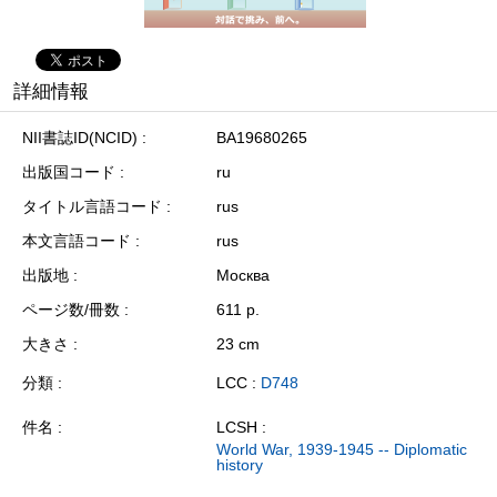
詳細情報
NII書誌ID(NCID)
BA19680265
出版国コード
ru
タイトル言語コード
rus
本文言語コード
rus
出版地
Москва
ページ数/冊数
611 p.
大きさ
23 cm
分類
LCC :
D748
件名
LCSH :
World War, 1939-1945 -- Diplomatic
history