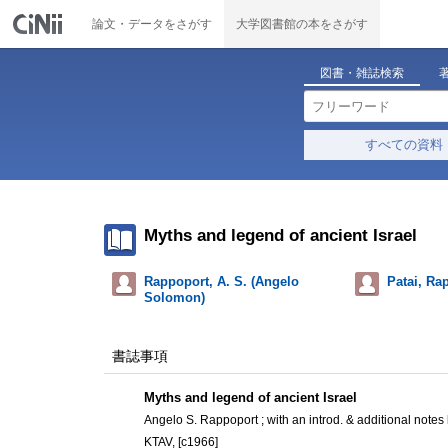
論文・データをさがす
大学図書館の本をさがす
図書・雑誌検索
すべての資料
Myths and legend of ancient Israel
Rappoport, A. S. (Angelo
Patai, Ra
Solomon)
書誌事項
Myths and legend of ancient Israel
Angelo S. Rappoport ; with an introd. & additional note
KTAV, [c1966]