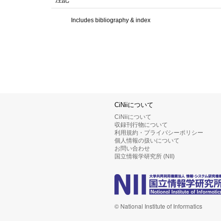
Includes bibliography & index
CiNiiについて
CiNiiについて
収録刊行物について
利用規約・プライバシーポリシー
個人情報の扱いについて
お問い合わせ
国立情報学研究所 (NII)
© National Institute of Informatics