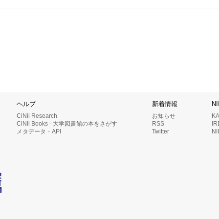
ヘルプ
新着情報
N
CiNii Research
お知らせ
K
CiNii Books - 大学図書館の本をさがす
RSS
I
メタデータ・API
Twitter
N