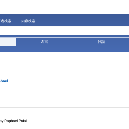
著者検索
内容検索
図書
雑誌
phael
s by Raphael Patai