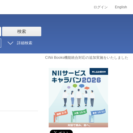
ログイン
English
検索
詳細検索
CiNii Books機能統合対応の追加実施をいたしました