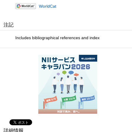
WorldCat
注記
Includes bibliographical references and index
詳細情報