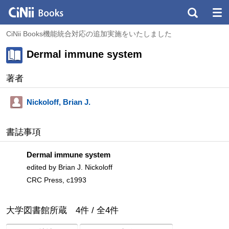
CiNii Books機能統合対応の追加実施をいたしました
Dermal immune system
著者
Nickoloff, Brian J.
書誌事項
Dermal immune system
edited by Brian J. Nickoloff
CRC Press, c1993
大学図書館所蔵
4
件 /
全
4
件