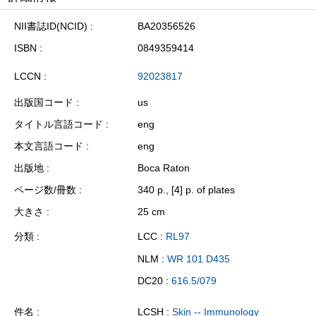
NII書誌ID(NCID)
BA20356526
ISBN
0849359414
LCCN
92023817
出版国コード
us
タイトル言語コード
eng
本文言語コード
eng
出版地
Boca Raton
ページ数/冊数
340 p., [4] p. of plates
大きさ
25 cm
分類
LCC :
RL97
NLM :
WR 101 D435
DC20 :
616.5/079
件名
LCSH :
Skin -- Immunology