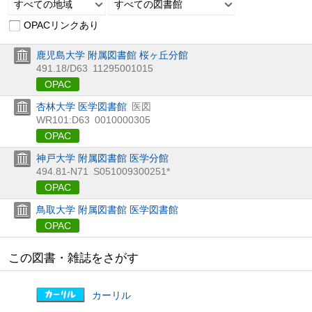
すべての地域
すべての図書館
OPACリンクあり
鹿児島大学 附属図書館 桜ヶ丘分館
491.18/D63
11295001015
OPAC
杏林大学 医学図書館
医図
WR101:D63
0010000305
OPAC
神戸大学 附属図書館 医学分館
494.81-N71
S051009300251*
OPAC
鳥取大学 附属図書館 医学図書館
OPAC
この図書・雑誌をさがす
カーリル