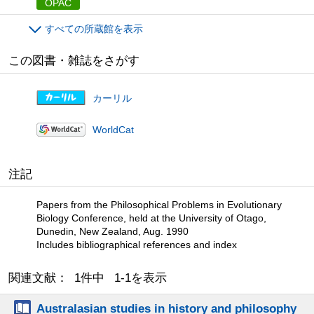
OPAC
すべての所蔵館を表示
この図書・雑誌をさがす
カーリル
WorldCat
注記
Papers from the Philosophical Problems in Evolutionary
Biology Conference, held at the University of Otago,
Dunedin, New Zealand, Aug. 1990
Includes bibliographical references and index
関連文献： 1件中 1-1を表示
Australasian studies in history and philosophy