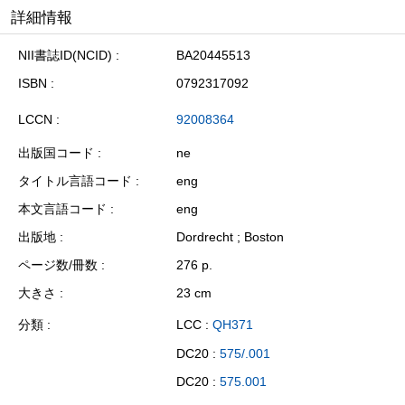
詳細情報
NII書誌ID(NCID)
BA20445513
ISBN
0792317092
LCCN
92008364
出版国コード
ne
タイトル言語コード
eng
本文言語コード
eng
出版地
Dordrecht ; Boston
ページ数/冊数
276 p.
大きさ
23 cm
分類
LCC :
QH371
DC20 :
575/.001
DC20 :
575.001