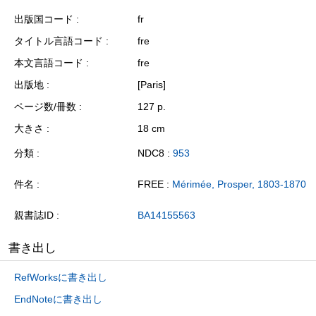
出版国コード
fr
タイトル言語コード
fre
本文言語コード
fre
出版地
[Paris]
ページ数/冊数
127 p.
大きさ
18 cm
分類
NDC8 :
953
件名
FREE :
Mérimée, Prosper, 1803-1870
親書誌ID
BA14155563
書き出し
RefWorksに書き出し
EndNoteに書き出し