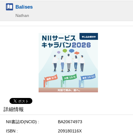
Balises
Nathan
詳細情報
NII書誌ID(NCID)
BA20674973
ISBN
209180116X