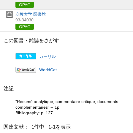
OPAC
立教大学 図書館
93-34030
OPAC
この図書・雑誌をさがす
カーリル
WorldCat
注記
"Résumé analytique, commentaire critique, documents
complémentaires" -- t.p.
Bibliography: p. 127
関連文献： 1件中 1-1を表示