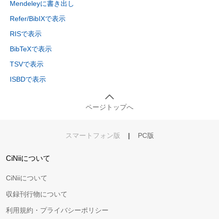
Mendeleyに書き出し
Refer/BibIXで表示
RISで表示
BibTeXで表示
TSVで表示
ISBDで表示
ページトップへ
スマートフォン版
|
PC版
CiNiiについて
CiNiiについて
収録刊行物について
利用規約・プライバシーポリシー