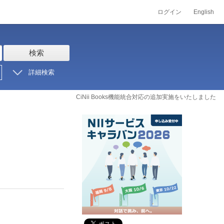
ログイン
English
検索
詳細検索
CiNii Books機能統合対応の追加実施をいたしました