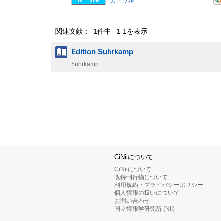
カーリル
関連文献： 1件中 1-1を表示
Edition Suhrkamp
Suhrkamp
CiNiiについて
CiNiiについて
収録刊行物について
利用規約・プライバシーポリシー
個人情報の扱いについて
お問い合わせ
国立情報学研究所 (NII)