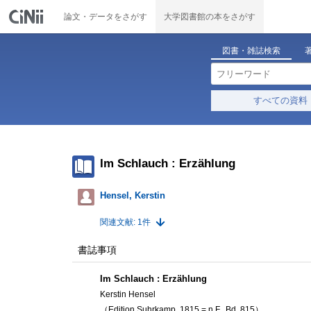
論文・データをさがす
大学図書館の本をさがす
図書・雑誌検索
すべての資料
Im Schlauch : Erzählung
Hensel, Kerstin
関連文献: 1件
書誌事項
Im Schlauch : Erzählung
Kerstin Hensel
（Edition Suhrkamp, 1815 = n.F.,
Bd. 815）