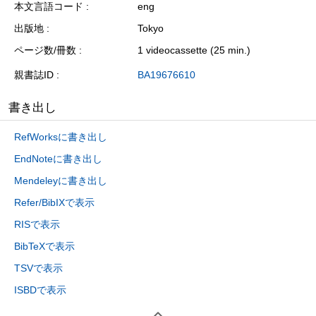
本文言語コード
eng
出版地
Tokyo
ページ数/冊数
1 videocassette (25 min.)
親書誌ID
BA19676610
書き出し
RefWorksに書き出し
EndNoteに書き出し
Mendeleyに書き出し
Refer/BibIXで表示
RISで表示
BibTeXで表示
TSVで表示
ISBDで表示