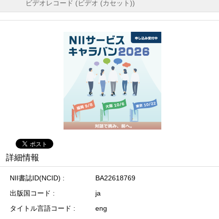
ビデオレコード (ビデオ (カセット))
詳細情報
NII書誌ID(NCID)
BA22618769
出版国コード
ja
タイトル言語コード
eng