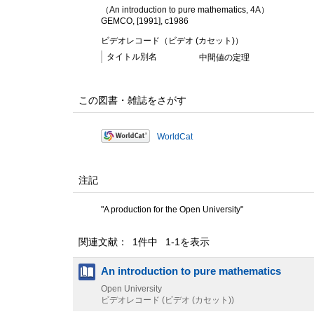
（An introduction to pure mathematics, 4A）
GEMCO, [1991], c1986
ビデオレコード（ビデオ (カセット)）
タイトル別名
中間値の定理
この図書・雑誌をさがす
WorldCat
注記
"A production for the Open University"
関連文献： 1件中 1-1を表示
An introduction to pure mathematics
Open University
ビデオレコード (ビデオ (カセット))