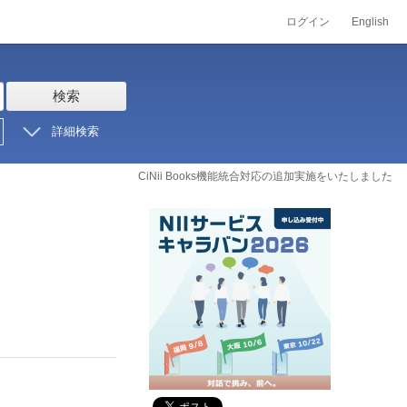
ログイン
English
検索
詳細検索
CiNii Books機能統合対応の追加実施をいたしました