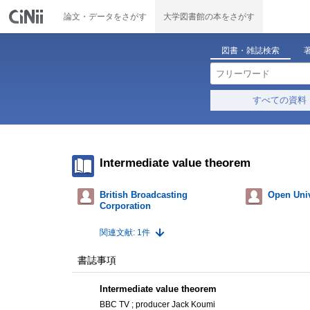
論文・データをさがす
大学図書館の本をさがす
図書・雑誌検索
すべての資料
Intermediate value theorem
British Broadcasting
Open Univ
Corporation
関連文献: 1件
書誌事項
Intermediate value theorem
BBC TV ; producer Jack Koumi