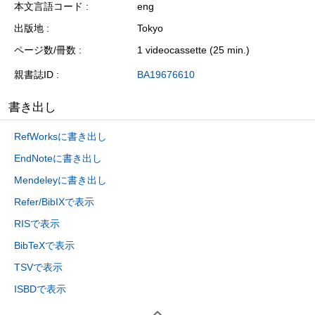
本文言語コード
eng
出版地
Tokyo
ページ数/冊数
1 videocassette (25 min.)
親書誌ID
BA19676610
書き出し
RefWorksに書き出し
EndNoteに書き出し
Mendeleyに書き出し
Refer/BibIXで表示
RISで表示
BibTeXで表示
TSVで表示
ISBDで表示