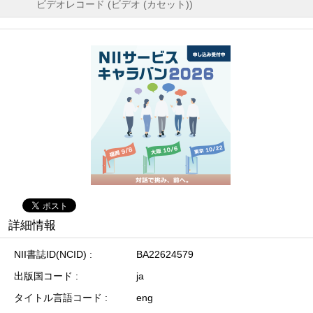
ビデオレコード (ビデオ (カセット))
詳細情報
NII書誌ID(NCID)
BA22624579
出版国コード
ja
タイトル言語コード
eng