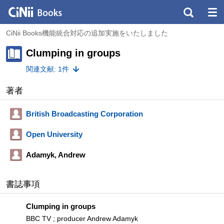
CiNii Books機能統合対応の追加実施をいたしました
Clumping in groups
関連文献: 1件
著者
British Broadcasting Corporation
Open University
Adamyk, Andrew
書誌事項
Clumping in groups
BBC TV ; producer Andrew Adamyk