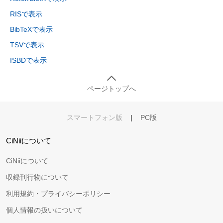
RISで表示
BibTeXで表示
TSVで表示
ISBDで表示
ページトップへ
スマートフォン版
|
PC版
CiNiiについて
CiNiiについて
収録刊行物について
利用規約・プライバシーポリシー
個人情報の扱いについて