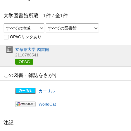
大学図書館所蔵
1
件 /
全
1
件
すべての地域
すべての図書館
OPACリンクあり
立命館大学 図書館
2110786541
OPAC
この図書・雑誌をさがす
カーリル
WorldCat
注記