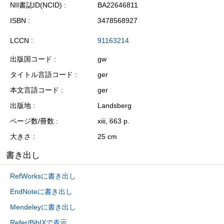
NII書誌ID(NCID)
BA22646811
ISBN
3478568927
LCCN
91163214
出版国コード
gw
タイトル言語コード
ger
本文言語コード
ger
出版地
Landsberg
ページ数/冊数
xiii, 663 p.
大きさ
25 cm
書き出し
RefWorksに書き出し
EndNoteに書き出し
Mendeleyに書き出し
Refer/BibIXで表示