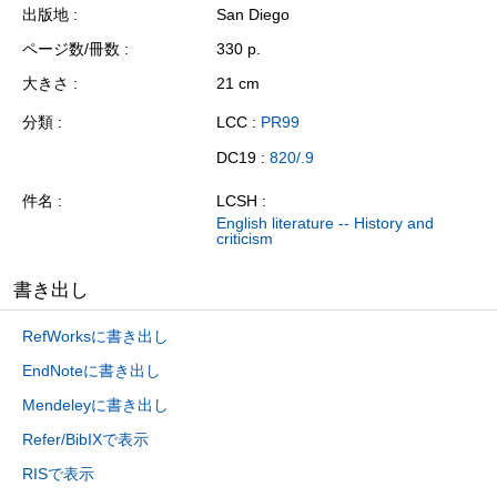
出版地
San Diego
ページ数/冊数
330 p.
大きさ
21 cm
分類
LCC :
PR99
DC19 :
820/.9
件名
LCSH :
English literature -- History and
criticism
書き出し
RefWorksに書き出し
EndNoteに書き出し
Mendeleyに書き出し
Refer/BibIXで表示
RISで表示