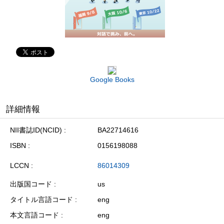
Google Books
詳細情報
NII書誌ID(NCID)
BA22714616
ISBN
0156198088
LCCN
86014309
出版国コード
us
タイトル言語コード
eng
本文言語コード
eng