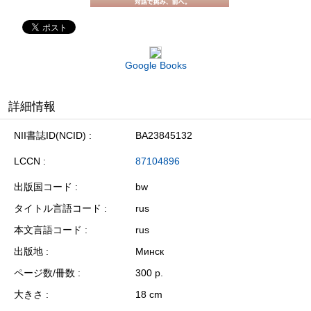
Google Books
詳細情報
NII書誌ID(NCID)
BA23845132
LCCN
87104896
出版国コード
bw
タイトル言語コード
rus
本文言語コード
rus
出版地
Минск
ページ数/冊数
300 p.
大きさ
18 cm