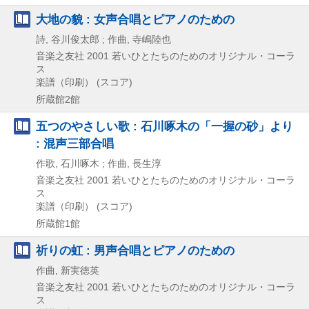
大地の貌 : 女声合唱とピアノのための
詩, 谷川俊太郎 ; 作曲, 寺嶋陸也
音楽之友社
2001
若いひとたちのためのオリジナル・コーラ
ス
楽譜（印刷） (スコア)
所蔵館2館
五つのやさしい歌 : 石川啄木の「一握の砂」より
: 混声三部合唱
作歌, 石川啄木 ; 作曲, 長生淳
音楽之友社
2001
若いひとたちのためのオリジナル・コーラ
ス
楽譜（印刷） (スコア)
所蔵館1館
祈りの虹 : 男声合唱とピアノのための
作曲, 新実徳英
音楽之友社
2001
若いひとたちのためのオリジナル・コーラ
ス