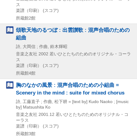
ス
楽譜（印刷） (スコア)
所蔵館2館
頌歌天地のるつぼ : 出雲讃歌 : 混声合唱のための
組曲
詩, 大岡信 ; 作曲, 鈴木輝昭
音楽之友社
2002
若いひとたちのためのオリジナル・コーラ
ス
楽譜（印刷） (スコア)
所蔵館4館
胸のなかの風景 : 混声合唱のための小組曲 =
Scenery in the mind : suite for mixed chorus
詩, 工藤直子 ; 作曲, 松下耕 = [text by] Kudo Naoko ; [music
by] Matsushita Ko
音楽之友社
2001.12
若いひとたちのためのオリジナル・コ
ーラス
楽譜（印刷） (スコア)
所蔵館3館