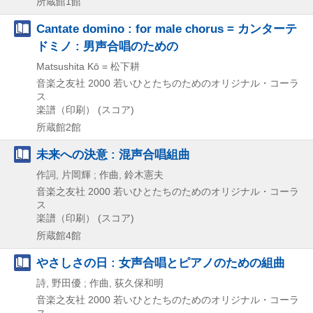
所蔵館1館
Cantate domino : for male chorus = カンターテ
ドミノ : 男声合唱のための
Matsushita Kō = 松下耕
音楽之友社
2000
若いひとたちのためのオリジナル・コーラ
ス
楽譜（印刷） (スコア)
所蔵館2館
未来への決意 : 混声合唱組曲
作詞, 片岡輝 ; 作曲, 鈴木憲夫
音楽之友社
2000
若いひとたちのためのオリジナル・コーラ
ス
楽譜（印刷） (スコア)
所蔵館4館
やさしさの日 : 女声合唱とピアノのための組曲
詩, 野田優 ; 作曲, 荻久保和明
音楽之友社
2000
若いひとたちのためのオリジナル・コーラ
ス