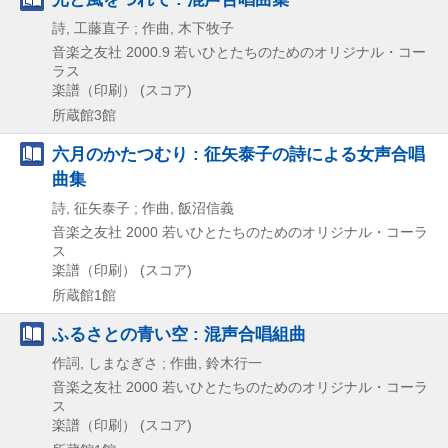
詩, 工藤直子 ; 作曲, 木下牧子
音楽之友社
2000.9
若いひとたちのためのオリジナル・コー
ラス
楽譜（印刷） (スコア)
所蔵館3館
六月のかたつむり : 征矢泰子の詩による女声合唱
曲集
詩, 征矢泰子 ; 作曲, 飯沼信義
音楽之友社
2000
若いひとたちのためのオリジナル・コーラ
ス
楽譜（印刷） (スコア)
所蔵館1館
ふるさとの青い空 : 混声合唱組曲
作詞, しまなぎさ ; 作曲, 鈴木行一
音楽之友社
2000
若いひとたちのためのオリジナル・コーラ
ス
楽譜（印刷） (スコア)