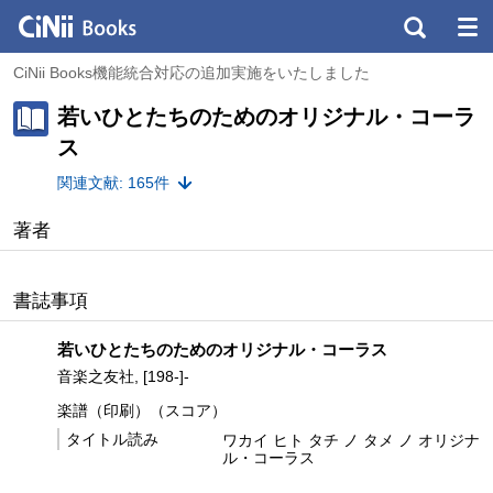
CiNii Books機能統合対応の追加実施をいたしました
若いひとたちのためのオリジナル・コーラ
ス
関連文献: 165件
著者
書誌事項
若いひとたちのためのオリジナル・コーラス
音楽之友社, [198-]-
楽譜（印刷）（スコア）
タイトル読み
ワカイ ヒト タチ ノ タメ ノ オリジナ
ル・コーラス