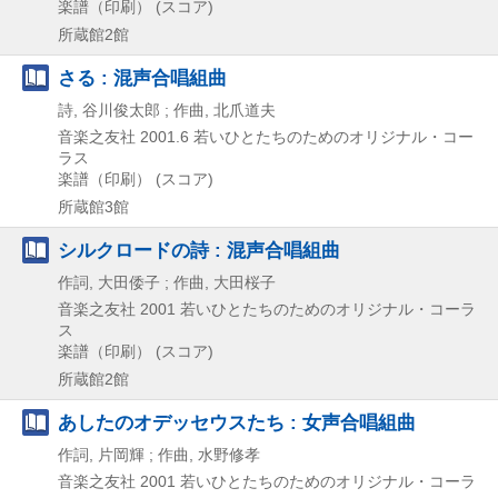
楽譜（印刷） (スコア)
所蔵館2館
さる : 混声合唱組曲
詩, 谷川俊太郎 ; 作曲, 北爪道夫
音楽之友社
2001.6
若いひとたちのためのオリジナル・コー
ラス
楽譜（印刷） (スコア)
所蔵館3館
シルクロードの詩 : 混声合唱組曲
作詞, 大田倭子 ; 作曲, 大田桜子
音楽之友社
2001
若いひとたちのためのオリジナル・コーラ
ス
楽譜（印刷） (スコア)
所蔵館2館
あしたのオデッセウスたち : 女声合唱組曲
作詞, 片岡輝 ; 作曲, 水野修孝
音楽之友社
2001
若いひとたちのためのオリジナル・コーラ