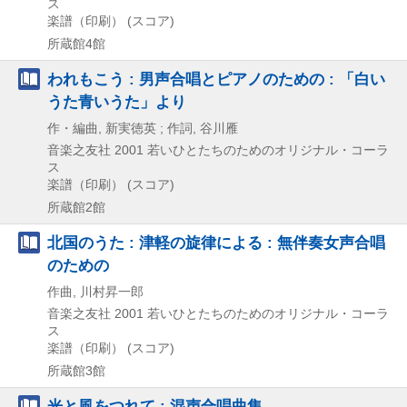
ス
楽譜（印刷） (スコア)
所蔵館4館
われもこう : 男声合唱とピアノのための : 「白い
うた青いうた」より
作・編曲, 新実徳英 ; 作詞, 谷川雁
音楽之友社
2001
若いひとたちのためのオリジナル・コーラ
ス
楽譜（印刷） (スコア)
所蔵館2館
北国のうた : 津軽の旋律による : 無伴奏女声合唱
のための
作曲, 川村昇一郎
音楽之友社
2001
若いひとたちのためのオリジナル・コーラ
ス
楽譜（印刷） (スコア)
所蔵館3館
光と風をつれて : 混声合唱曲集