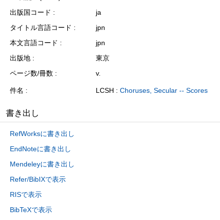
出版国コード
ja
タイトル言語コード
jpn
本文言語コード
jpn
出版地
東京
ページ数/冊数
v.
件名
LCSH :
Choruses, Secular -- Scores
書き出し
RefWorksに書き出し
EndNoteに書き出し
Mendeleyに書き出し
Refer/BibIXで表示
RISで表示
BibTeXで表示