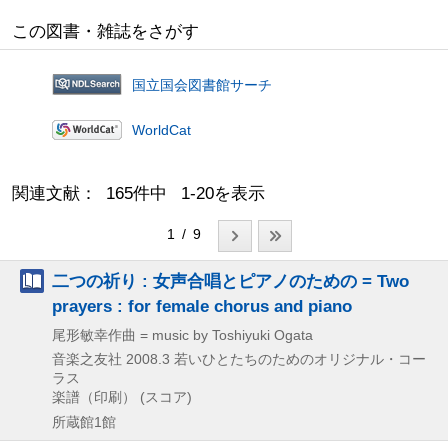
この図書・雑誌をさがす
国立国会図書館サーチ
WorldCat
関連文献： 165件中 1-20を表示
1 / 9
二つの祈り : 女声合唱とピアノのための = Two
prayers : for female chorus and piano
尾形敏幸作曲 = music by Toshiyuki Ogata
音楽之友社
2008.3
若いひとたちのためのオリジナル・コー
ラス
楽譜（印刷） (スコア)
所蔵館1館