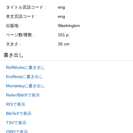
タイトル言語コード
eng
本文言語コード
eng
出版地
Washington
ページ数/冊数
151 p.
大きさ
26 cm
書き出し
RefWorksに書き出し
EndNoteに書き出し
Mendeleyに書き出し
Refer/BibIXで表示
RISで表示
BibTeXで表示
TSVで表示
ISBDで表示