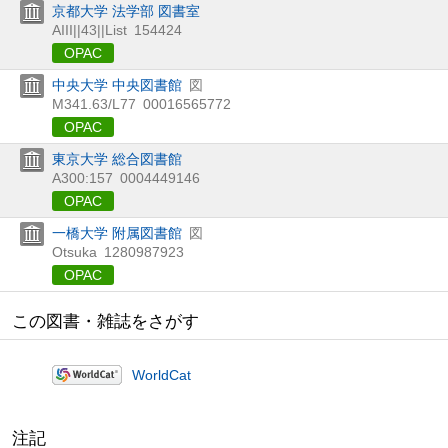
京都大学 法学部 図書室
AIII||43||List
154424
OPAC
中央大学 中央図書館
図
M341.63/L77
00016565772
OPAC
東京大学 総合図書館
A300:157
0004449146
OPAC
一橋大学 附属図書館
図
Otsuka
1280987923
OPAC
この図書・雑誌をさがす
WorldCat
注記