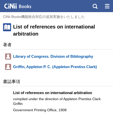
CiNii Books機能統合対応の追加実施をいたしました
List of references on international
arbitration
著者
Library of Congress. Division of Bibliography
Griffin, Appleton P. C. (Appleton Prentiss Clark)
書誌事項
List of references on international arbitration
compiled under the direction of Appleton Prentiss Clark
Griffin
Government Printing Office, 1908