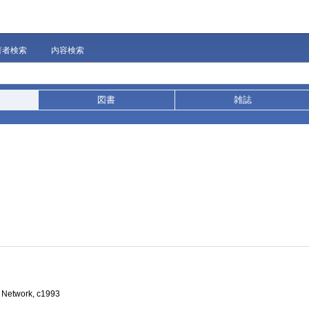
著者検索
内容検索
図書
雑誌
k Network, c1993