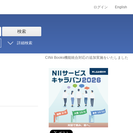
ログイン
English
検索
詳細検索
CiNii Books機能統合対応の追加実施をいたしました