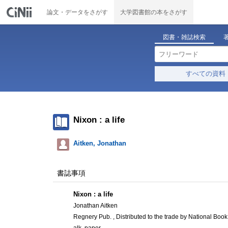
論文・データをさがす
大学図書館の本をさがす
図書・雑誌検索
すべての資料
Nixon : a life
Aitken, Jonathan
書誌事項
Nixon : a life
Jonathan Aitken
Regnery Pub. , Distributed to the trade by National Boo