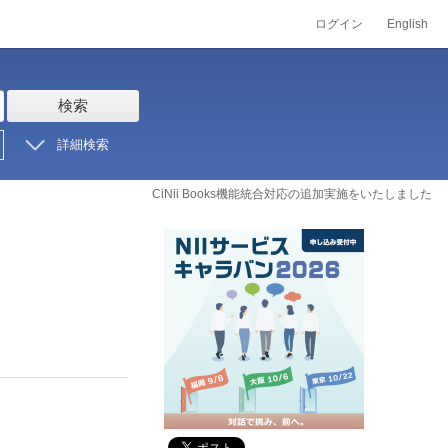
ログイン
English
検索
詳細検索
CiNii Books機能統合対応の追加実施をいたしました