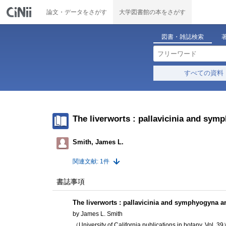
論文・データをさがす
大学図書館の本をさがす
図書・雑誌検索
すべての資料
The liverworts : pallavicinia and sy
Smith, James L.
関連文献: 1件
書誌事項
The liverworts : pallavicinia and symphyogyna a
by James L. Smith
（University of California publications in botany, Vol. 3