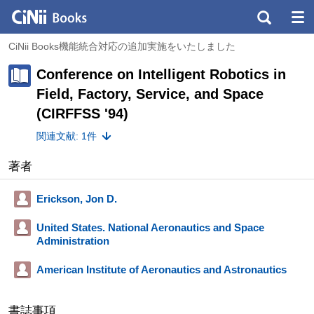
CiNii Books機能統合対応の追加実施をいたしました
Conference on Intelligent Robotics in
Field, Factory, Service, and Space
(CIRFFSS '94)
関連文献: 1件
著者
Erickson, Jon D.
United States. National Aeronautics and Space
Administration
American Institute of Aeronautics and Astronautics
書誌事項