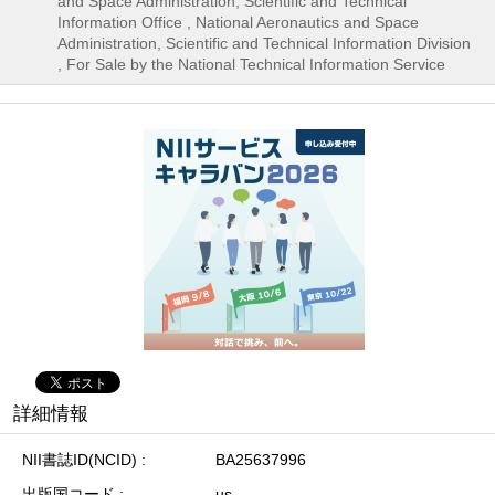
and Space Administration, Scientific and Technical
Information Office , National Aeronautics and Space
Administration, Scientific and Technical Information Division
, For Sale by the National Technical Information Service
詳細情報
NII書誌ID(NCID)
BA25637996
出版国コード
us