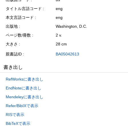
タイトル言語コード
eng
本文言語コード
eng
出版地
Washington, D.C.
ページ数/冊数
2 v.
大きさ
28 cm
親書誌ID
BA05042613
書き出し
RefWorksに書き出し
EndNoteに書き出し
Mendeleyに書き出し
Refer/BibIXで表示
RISで表示
BibTeXで表示