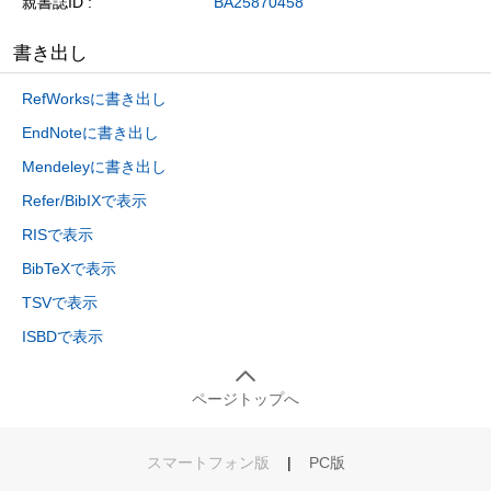
親書誌ID
BA25870458
書き出し
RefWorksに書き出し
EndNoteに書き出し
Mendeleyに書き出し
Refer/BibIXで表示
RISで表示
BibTeXで表示
TSVで表示
ISBDで表示
ページトップへ
スマートフォン版
|
PC版