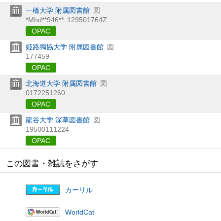
一橋大学 附属図書館
図
*Mhd**946**
129501764Z
OPAC
姫路獨協大学 附属図書館
図
177459
OPAC
北海道大学 附属図書館
図
0172251260
OPAC
龍谷大学 深草図書館
図
19500111224
OPAC
この図書・雑誌をさがす
カーリル
WorldCat