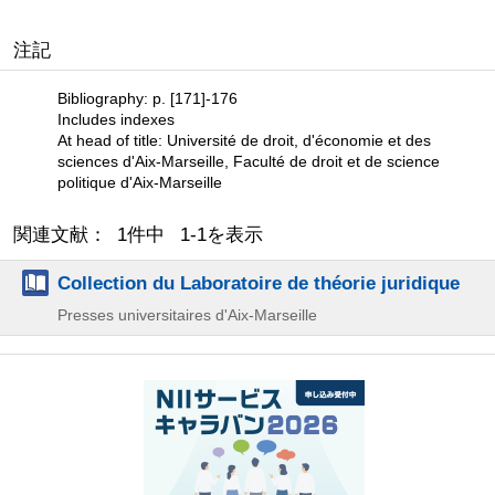
注記
Bibliography: p. [171]-176
Includes indexes
At head of title: Université de droit, d'économie et des
sciences d'Aix-Marseille, Faculté de droit et de science
politique d'Aix-Marseille
関連文献： 1件中 1-1を表示
Collection du Laboratoire de théorie juridique
Presses universitaires d'Aix-Marseille