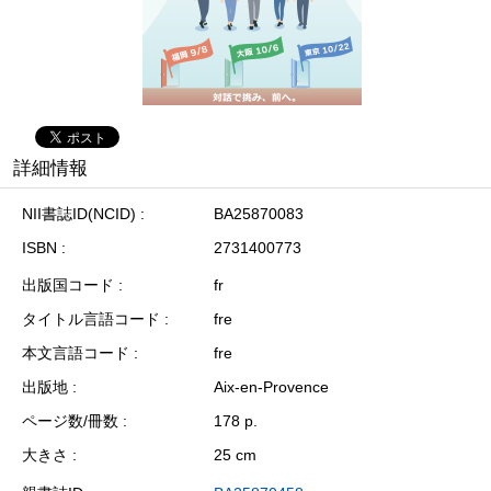
詳細情報
NII書誌ID(NCID)
BA25870083
ISBN
2731400773
出版国コード
fr
タイトル言語コード
fre
本文言語コード
fre
出版地
Aix-en-Provence
ページ数/冊数
178 p.
大きさ
25 cm