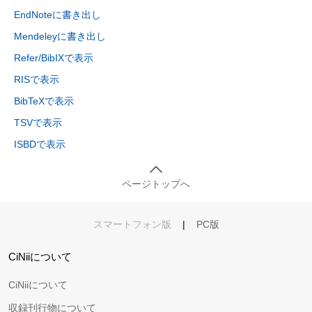
EndNoteに書き出し
Mendeleyに書き出し
Refer/BibIXで表示
RISで表示
BibTeXで表示
TSVで表示
ISBDで表示
ページトップへ
スマートフォン版
|
PC版
CiNiiについて
CiNiiについて
収録刊行物について