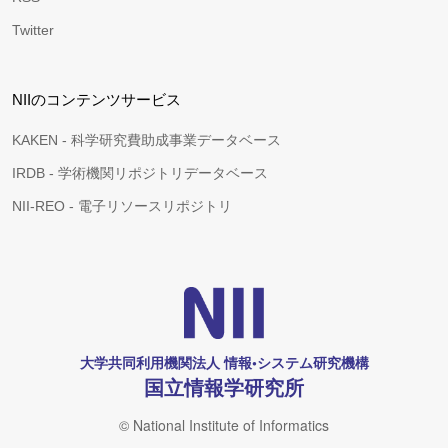
Twitter
NIIのコンテンツサービス
KAKEN - 科学研究費助成事業データベース
IRDB - 学術機関リポジトリデータベース
NII-REO - 電子リソースリポジトリ
大学共同利用機関法人 情報•システム研究機構
国立情報学研究所
© National Institute of Informatics