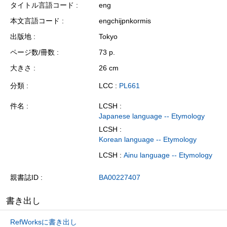
タイトル言語コード
eng
本文言語コード
engchijpnkormis
出版地
Tokyo
ページ数/冊数
73 p.
大きさ
26 cm
分類
LCC :
PL661
件名
LCSH :
Japanese language -- Etymology
LCSH :
Korean language -- Etymology
LCSH :
Ainu language -- Etymology
親書誌ID
BA00227407
書き出し
RefWorksに書き出し