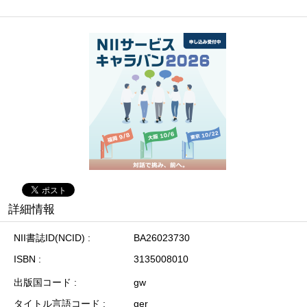
詳細情報
NII書誌ID(NCID)
BA26023730
ISBN
3135008010
出版国コード
gw
タイトル言語コード
ger