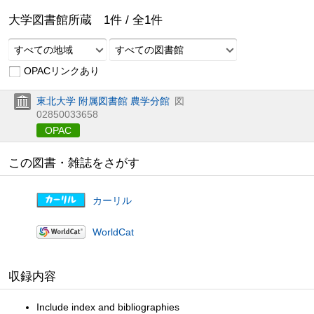
大学図書館所蔵
1
件 /
全
1
件
すべての地域
すべての図書館
OPACリンクあり
東北大学 附属図書館 農学分館
図
02850033658
OPAC
この図書・雑誌をさがす
カーリル
WorldCat
収録内容
Include index and bibliographies