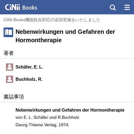
CiNii Books機能統合対応の追加実施をいたしました
Nebenwirkungen und Gefahren der
Hormontherapie
著者
Schäfer, E. L.
Buchholz, R.
書誌事項
Nebenwirkungen und Gefahren der Hormontherapie
von E. L. Schäfer und R.Buchholz
Georg Thieme Verlag, 1974.