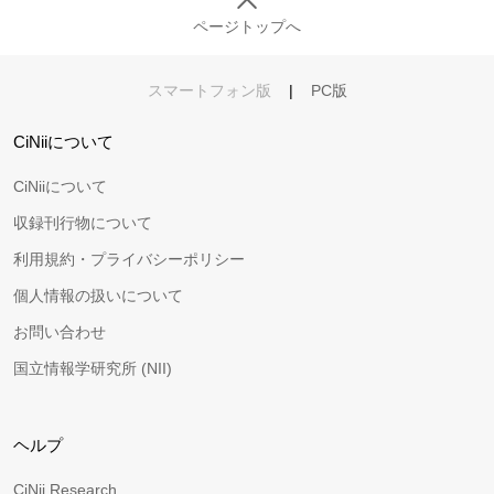
ページトップへ
スマートフォン版
|
PC版
CiNiiについて
CiNiiについて
収録刊行物について
利用規約・プライバシーポリシー
個人情報の扱いについて
お問い合わせ
国立情報学研究所 (NII)
ヘルプ
CiNii Research