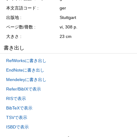
本文言語コード
ger
出版地
Stuttgart
ページ数/冊数
vi, 308 p.
大きさ
23 cm
書き出し
RefWorksに書き出し
EndNoteに書き出し
Mendeleyに書き出し
Refer/BibIXで表示
RISで表示
BibTeXで表示
TSVで表示
ISBDで表示