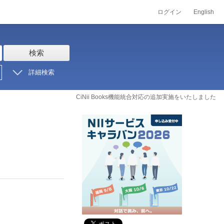
ログイン
English
検索
詳細検索
CiNii Books機能統合対応の追加実施をいたしました