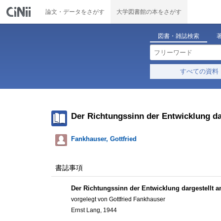
論文・データをさがす
大学図書館の本をさがす
図書・雑誌検索
すべての資料
Der Richtungssinn der Entwicklung da
Fankhauser, Gottfried
書誌事項
Der Richtungssinn der Entwicklung dargestellt 
vorgelegt von Gottfried Fankhauser
Ernst Lang, 1944