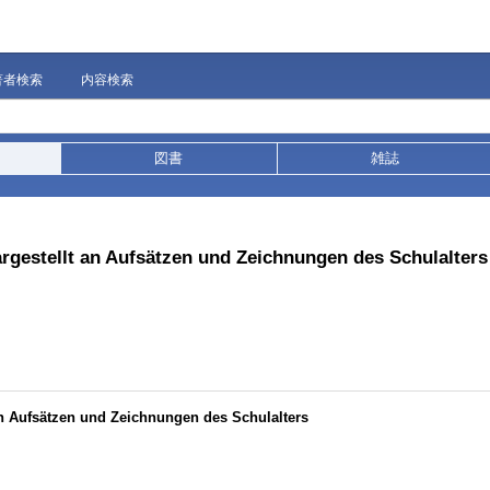
著者検索
内容検索
図書
雑誌
rgestellt an Aufsätzen und Zeichnungen des Schulalters
an Aufsätzen und Zeichnungen des Schulalters