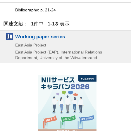
Bibliography: p. 21-24
関連文献： 1件中 1-1を表示
Working paper series
East Asia Project
East Asia Project (EAP), International Relations
Department, University of the Witwatersrand