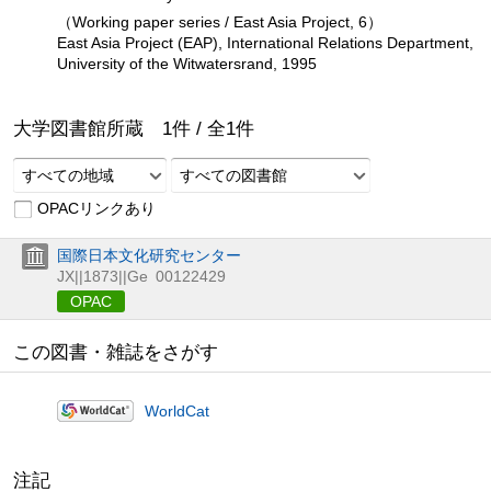
（Working paper series / East Asia Project, 6）
East Asia Project (EAP), International Relations Department,
University of the Witwatersrand, 1995
大学図書館所蔵
1
件 /
全
1
件
すべての地域
すべての図書館
OPACリンクあり
国際日本文化研究センター
JX||1873||Ge
00122429
OPAC
この図書・雑誌をさがす
WorldCat
注記