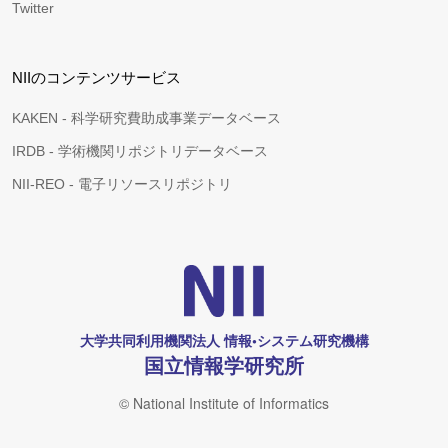
Twitter
NIIのコンテンツサービス
KAKEN - 科学研究費助成事業データベース
IRDB - 学術機関リポジトリデータベース
NII-REO - 電子リソースリポジトリ
大学共同利用機関法人 情報•システム研究機構
国立情報学研究所
© National Institute of Informatics