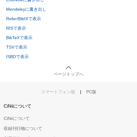
Mendeleyに書き出し
Refer/BibIXで表示
RISで表示
BibTeXで表示
TSVで表示
ISBDで表示
ページトップへ
スマートフォン版
|
PC版
CiNiiについて
CiNiiについて
収録刊行物について