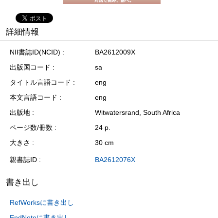
詳細情報
NII書誌ID(NCID)
BA2612009X
出版国コード
sa
タイトル言語コード
eng
本文言語コード
eng
出版地
Witwatersrand, South Africa
ページ数/冊数
24 p.
大きさ
30 cm
親書誌ID
BA2612076X
書き出し
RefWorksに書き出し
EndNoteに書き出し