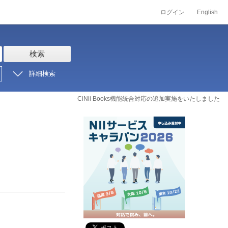
ログイン
English
検索
詳細検索
CiNii Books機能統合対応の追加実施をいたしました