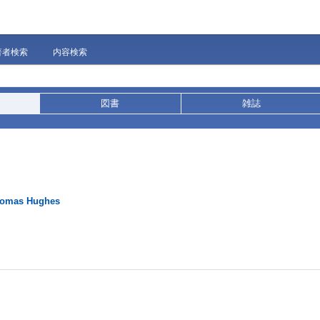
著者検索
内容検索
図書
雑誌
homas Hughes