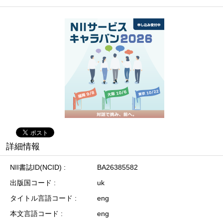
詳細情報
NII書誌ID(NCID)
BA26385582
出版国コード
uk
タイトル言語コード
eng
本文言語コード
eng