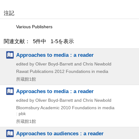
注記
Various Publishers
関連文献： 5件中 1-5を表示
Approaches to media : a reader
edited by Oliver Boyd-Barrett and Chris Newbold
Rawat Publications
2012
Foundations in media
所蔵館1館
Approaches to media : a reader
edited by Oliver Boyd-Barrett and Chris Newbold
Bloomsbury Academic
2010
Foundations in media
: pbk
所蔵館1館
Approaches to audiences : a reader