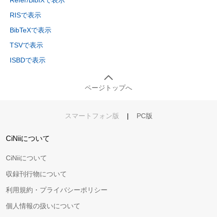
Refer/BibIXで表示
RISで表示
BibTeXで表示
TSVで表示
ISBDで表示
ページトップへ
スマートフォン版
|
PC版
CiNiiについて
CiNiiについて
収録刊行物について
利用規約・プライバシーポリシー
個人情報の扱いについて