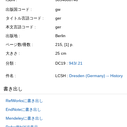
出版国コード
gw
タイトル言語コード
ger
本文言語コード
ger
出版地
Berlin
ページ数/冊数
215, [1] p.
大きさ
25 cm
分類
DC19 :
943/.21
件名
LCSH :
Dresden (Germany) -- History
書き出し
RefWorksに書き出し
EndNoteに書き出し
Mendeleyに書き出し