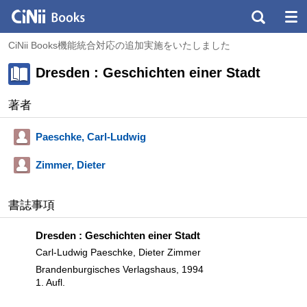
CiNii Books機能統合対応の追加実施をいたしました
Dresden : Geschichten einer Stadt
著者
Paeschke, Carl-Ludwig
Zimmer, Dieter
書誌事項
Dresden : Geschichten einer Stadt
Carl-Ludwig Paeschke, Dieter Zimmer
Brandenburgisches Verlagshaus, 1994
1. Aufl.