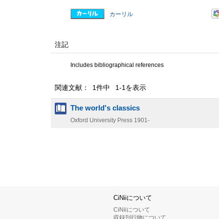
カーリル
注記
Includes bibliographical references
関連文献： 1件中 1-1を表示
The world's classics
Oxford University Press
1901-
CiNiiについて
CiNiiについて
収録刊行物について