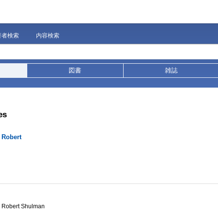
著者検索
内容検索
図書
雑誌
es
 Robert
by Robert Shulman