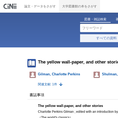
論文・データをさがす
大学図書館の本をさがす
図書・雑誌検索
すべての資料
The yellow wall-paper, and other stori
Gilman, Charlotte Perkins
Shulman,
関連文献: 1件
書誌事項
The yellow wall-paper, and other stories
Charlotte Perkins Gilman ; edited with an introduction 
（The world's classics）