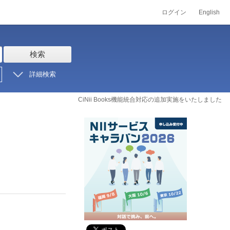
ログイン
English
検索
詳細検索
CiNii Books機能統合対応の追加実施をいたしました