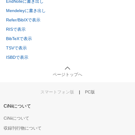
EndNoteに書き出し
Mendeleyに書き出し
Refer/BibIXで表示
RISで表示
BibTeXで表示
TSVで表示
ISBDで表示
ページトップへ
スマートフォン版
|
PC版
CiNiiについて
CiNiiについて
収録刊行物について