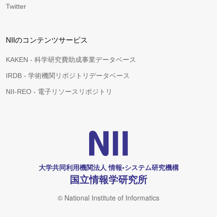
Twitter
NIIのコンテンツサービス
KAKEN - 科学研究費助成事業データベース
IRDB - 学術機関リポジトリデータベース
NII-REO - 電子リソースリポジトリ
大学共同利用機関法人 情報•システム研究機構
国立情報学研究所
© National Institute of Informatics