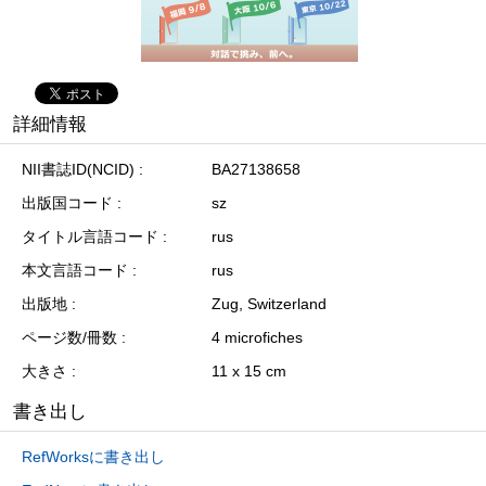
詳細情報
NII書誌ID(NCID)
BA27138658
出版国コード
sz
タイトル言語コード
rus
本文言語コード
rus
出版地
Zug, Switzerland
ページ数/冊数
4 microfiches
大きさ
11 x 15 cm
書き出し
RefWorksに書き出し